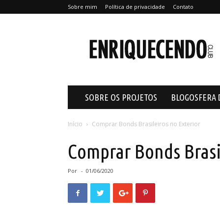
Sobre mim
Política de privacidade
Contato
Enriquecendo
SOBRE OS PROJETOS
BLOGOSFERA 
Início
Comprar Bonds Brasileiros no Exterior
Comprar Bonds Brasi
Por
-
01/06/2020