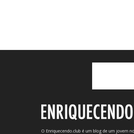
O Enriquecendo.club é um blog de um jovem n