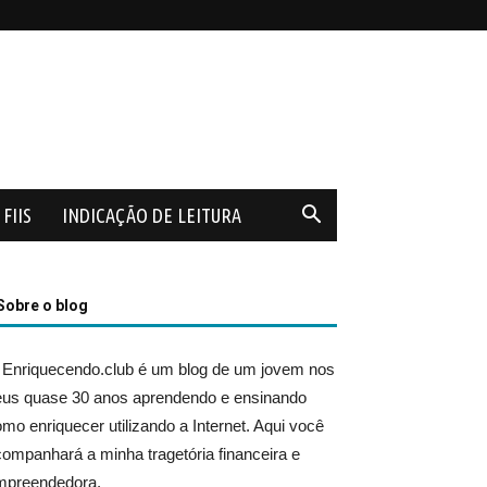
FIIS
INDICAÇÃO DE LEITURA
Sobre o blog
 Enriquecendo.club é um blog de um jovem nos
eus quase 30 anos aprendendo e ensinando
mo enriquecer utilizando a Internet. Aqui você
ompanhará a minha tragetória financeira e
mpreendedora.