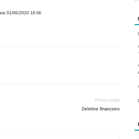
ata 01/06/2020 18:06
Próximo artigo
Detetive financeiro