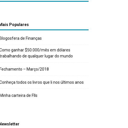
Mais Populares
Blogosfera de Finanças
Como ganhar $50.000/mês em dólares
trabalhando de qualquer lugar do mundo
Fechamento – Março/2018
Conheça todos os livros que li nos últimos anos
Minha carteira de FIIs
Newsletter