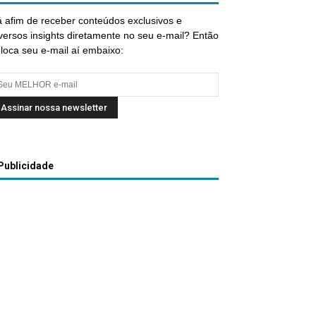
 afim de receber conteúdos exclusivos e
versos insights diretamente no seu e-mail? Então
loca seu e-mail aí embaixo:
Publicidade