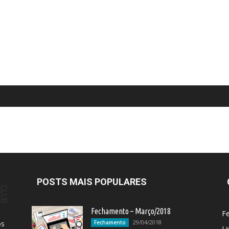
POSTS MAIS POPULARES
Fechamento – Março/2018
F
29/04/2018
os
Fechamento
Li