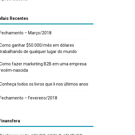
Mais Recentes
Fechamento – Março/2018
Como ganhar $50.000/mês em dólares
trabalhando de qualquer lugar do mundo
Como fazer marketing B2B em uma empresa
recém-nascida
Conheça todos os livros que li nos últimos anos
Fechamento – Fevereiro/2018
Finansfera