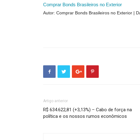
Comprar Bonds Brasileiros no Exterior
Autor: Comprar Bonds Brasileiros no Exterior
D
Artigo anterior
R$ 634.622,81 (+3,13%) – Cabo de força na
política e os nossos rumos econômicos