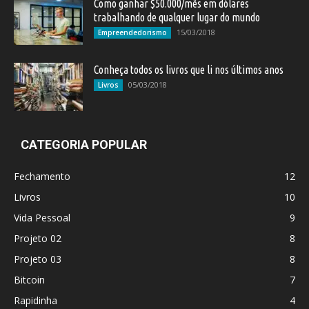
Como ganhar $50.000/mês em dólares
trabalhando de qualquer lugar do mundo
15/03/2018
Empreendedorismo
Conheça todos os livros que li nos últimos anos
05/03/2018
Livros
CATEGORIA POPULAR
Fechamento
12
Livros
10
Vida Pessoal
9
Projeto 02
8
Projeto 03
8
Bitcoin
7
Rapidinha
4