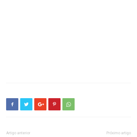
Artigo anterior
Próximo artigo