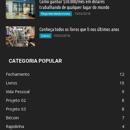
Como ganhar $50.000/mês em dólares
trabalhando de qualquer lugar do mundo
15/03/2018
Empreendedorismo
Conheça todos os livros que li nos últimos anos
05/03/2018
Livros
CATEGORIA POPULAR
Fechamento
12
Livros
10
Vida Pessoal
9
Projeto 02
8
Projeto 03
8
Bitcoin
7
Rapidinha
4