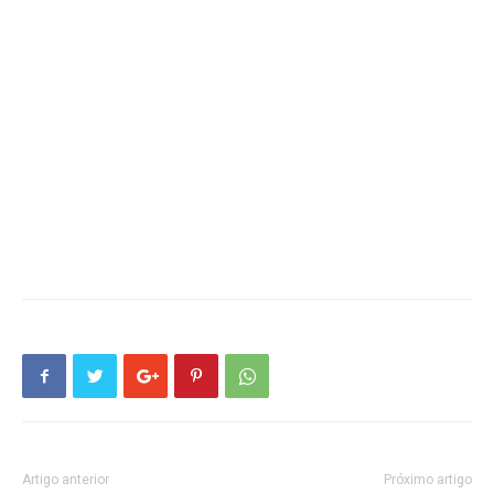
Artigo anterior
Próximo artigo