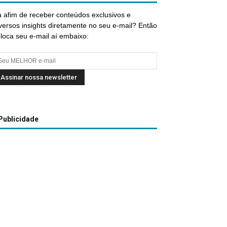
 afim de receber conteúdos exclusivos e
versos insights diretamente no seu e-mail? Então
loca seu e-mail aí embaixo:
Publicidade