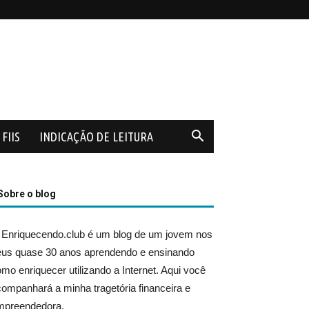
FIIS
INDICAÇÃO DE LEITURA
Sobre o blog
 Enriquecendo.club é um blog de um jovem nos
eus quase 30 anos aprendendo e ensinando
mo enriquecer utilizando a Internet. Aqui você
ompanhará a minha tragetória financeira e
mpreendedora.