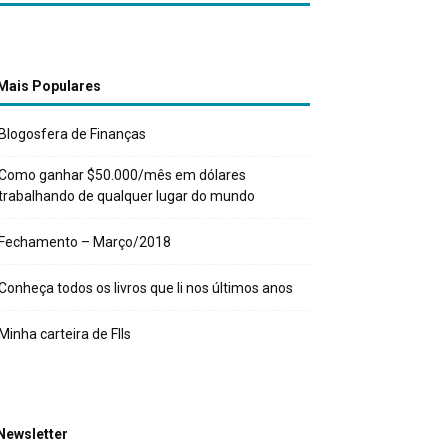
Mais Populares
Blogosfera de Finanças
Como ganhar $50.000/mês em dólares
trabalhando de qualquer lugar do mundo
Fechamento – Março/2018
Conheça todos os livros que li nos últimos anos
Minha carteira de FIIs
Newsletter