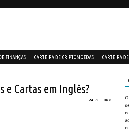
DE FINANÇAS
CARTEIRA DE CRIPTOMOEDAS
CARTEIRA DE 
s e Cartas em Inglês?
O
73
0
s
co
ac
e