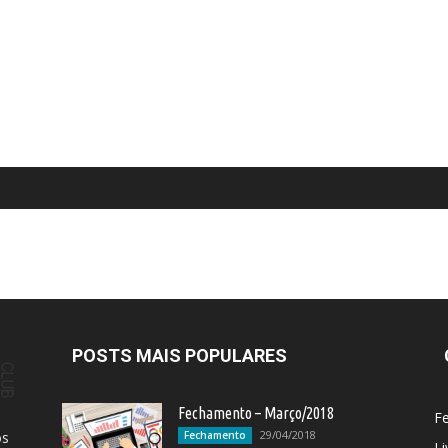
POSTS MAIS POPULARES
Fechamento – Março/2018
F
29/04/2018
os
Fechamento
Li