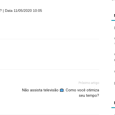
s?
Data 11/05/2020 10:05
Próximo artigo
Não assista televisão
. Como você otimiza
seu tempo?