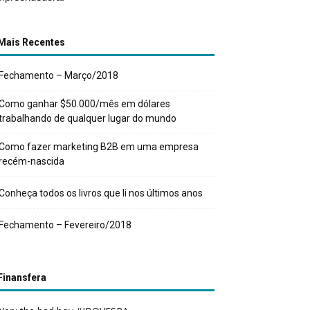
Mais Recentes
Fechamento – Março/2018
Como ganhar $50.000/mês em dólares
trabalhando de qualquer lugar do mundo
Como fazer marketing B2B em uma empresa
recém-nascida
Conheça todos os livros que li nos últimos anos
Fechamento – Fevereiro/2018
Finansfera