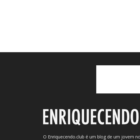
O Enriquecendo.club é um blog de um jovem n