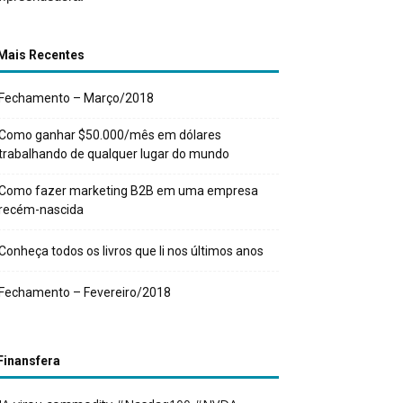
Mais Recentes
Fechamento – Março/2018
Como ganhar $50.000/mês em dólares
trabalhando de qualquer lugar do mundo
Como fazer marketing B2B em uma empresa
recém-nascida
Conheça todos os livros que li nos últimos anos
Fechamento – Fevereiro/2018
Finansfera