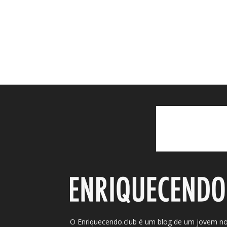
O Enriquecendo.club é um blog de um jovem n