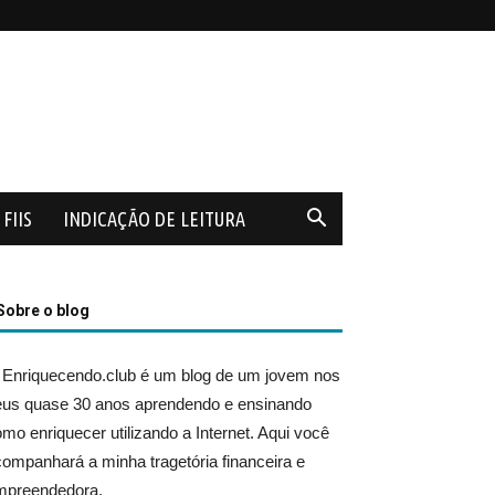
FIIS
INDICAÇÃO DE LEITURA
Sobre o blog
 Enriquecendo.club é um blog de um jovem nos
eus quase 30 anos aprendendo e ensinando
mo enriquecer utilizando a Internet. Aqui você
ompanhará a minha tragetória financeira e
mpreendedora.