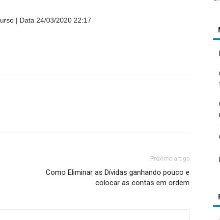
urso
Data 24/03/2020 22:17
Próximo artigo
Como Eliminar as Dívidas ganhando pouco e
colocar as contas em ordem