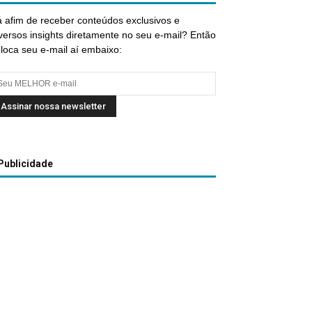
 afim de receber conteúdos exclusivos e
versos insights diretamente no seu e-mail? Então
loca seu e-mail aí embaixo:
Publicidade