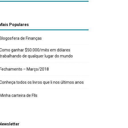
Mais Populares
Blogosfera de Finanças
Como ganhar $50.000/mês em dólares
trabalhando de qualquer lugar do mundo
Fechamento – Março/2018
Conheça todos os livros que li nos últimos anos
Minha carteira de FIIs
Newsletter