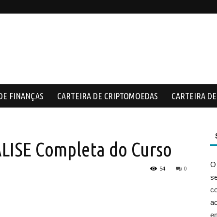
DE FINANÇAS
CARTEIRA DE CRIPTOMOEDAS
CARTEIRA DE 
LISE Completa do Curso
O
54
0
s
co
ac
e