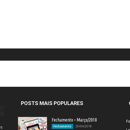
POSTS MAIS POPULARES
Fechamento – Março/2018
F
29/04/2018
os
Fechamento
Li