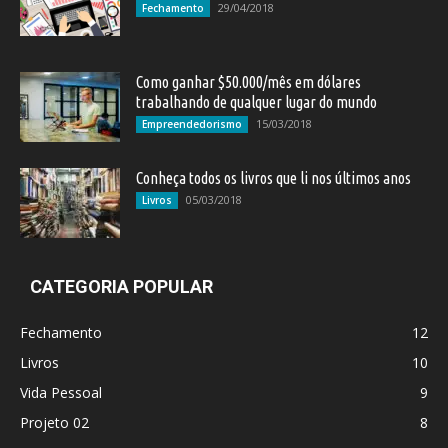
29/04/2018
Fechamento
Como ganhar $50.000/mês em dólares
trabalhando de qualquer lugar do mundo
15/03/2018
Empreendedorismo
Conheça todos os livros que li nos últimos anos
05/03/2018
Livros
CATEGORIA POPULAR
Fechamento
12
Livros
10
Vida Pessoal
9
Projeto 02
8