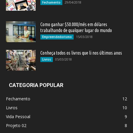
29/04/2018
Fechamento
Como ganhar $50.000/mês em dólares
trabalhando de qualquer lugar do mundo
15/03/2018
Empreendedorismo
Conheça todos os livros que li nos últimos anos
05/03/2018
Livros
CATEGORIA POPULAR
Fechamento
12
Livros
10
Vida Pessoal
9
Projeto 02
8