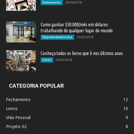
29/04/2018
Fechamento
Como ganhar $50.000/mês em dólares
trabalhando de qualquer lugar do mundo
15/03/2018
Empreendedorismo
Conheça todos os livros que li nos últimos anos
05/03/2018
Livros
CATEGORIA POPULAR
Fechamento
12
Livros
10
Vida Pessoal
9
Projeto 02
8