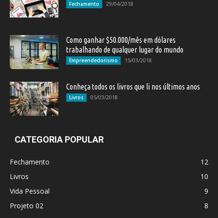
29/04/2018
Fechamento
Como ganhar $50.000/mês em dólares
trabalhando de qualquer lugar do mundo
15/03/2018
Empreendedorismo
Conheça todos os livros que li nos últimos anos
05/03/2018
Livros
CATEGORIA POPULAR
Fechamento
12
Livros
10
Vida Pessoal
9
Projeto 02
8