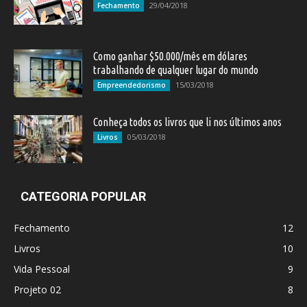
29/04/2018
Fechamento
Como ganhar $50.000/mês em dólares
trabalhando de qualquer lugar do mundo
15/03/2018
Empreendedorismo
Conheça todos os livros que li nos últimos anos
05/03/2018
Livros
CATEGORIA POPULAR
Fechamento
12
Livros
10
Vida Pessoal
9
Projeto 02
8