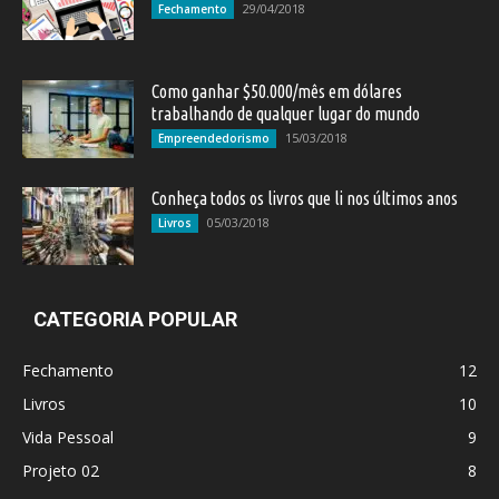
29/04/2018
Fechamento
Como ganhar $50.000/mês em dólares
trabalhando de qualquer lugar do mundo
15/03/2018
Empreendedorismo
Conheça todos os livros que li nos últimos anos
05/03/2018
Livros
CATEGORIA POPULAR
Fechamento
12
Livros
10
Vida Pessoal
9
Projeto 02
8