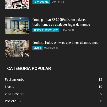
29/04/2018
Fechamento
Como ganhar $50.000/mês em dólares
trabalhando de qualquer lugar do mundo
15/03/2018
Empreendedorismo
Conheça todos os livros que li nos últimos anos
05/03/2018
Livros
CATEGORIA POPULAR
Fechamento
12
Livros
10
Vida Pessoal
9
Projeto 02
8