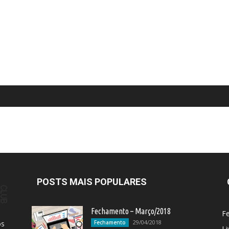
POSTS MAIS POPULARES
Fechamento – Março/2018
F
29/04/2018
os
Fechamento
Li