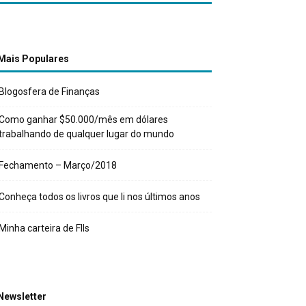
Mais Populares
Blogosfera de Finanças
Como ganhar $50.000/mês em dólares
trabalhando de qualquer lugar do mundo
Fechamento – Março/2018
Conheça todos os livros que li nos últimos anos
Minha carteira de FIIs
Newsletter