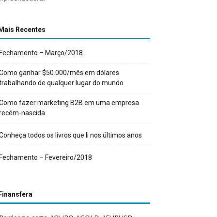
Mais Recentes
Fechamento – Março/2018
Como ganhar $50.000/mês em dólares
trabalhando de qualquer lugar do mundo
Como fazer marketing B2B em uma empresa
recém-nascida
Conheça todos os livros que li nos últimos anos
Fechamento – Fevereiro/2018
Finansfera