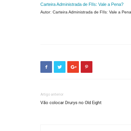
Carteira Administrada de FIIs: Vale a Pena?
Autor: Carteira Administrada de FIIs: Vale a Pen
Artigo anterior
Vão colocar Drurys no Old Eight