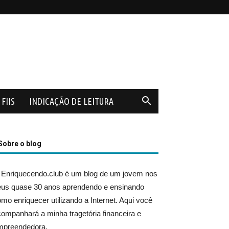
FIIS
INDICAÇÃO DE LEITURA
Sobre o blog
 Enriquecendo.club é um blog de um jovem nos
eus quase 30 anos aprendendo e ensinando
mo enriquecer utilizando a Internet. Aqui você
ompanhará a minha tragetória financeira e
mpreendedora.