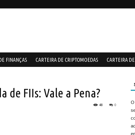
DE FINANÇAS
CARTEIRA DE CRIPTOMOEDAS
CARTEIRA DE 
a de FIIs: Vale a Pena?
O
48
0
s
co
ac
e