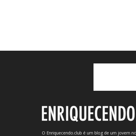
O Enriquecendo.club é um blog de um jovem n