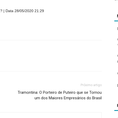
a?
Data 28/05/2020 21:29
Próximo artigo
Tramontina: O Porteiro de Puteiro que se Tornou
um dos Maiores Empresários do Brasil