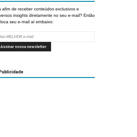
 afim de receber conteúdos exclusivos e
versos insights diretamente no seu e-mail? Então
loca seu e-mail aí embaixo:
Publicidade