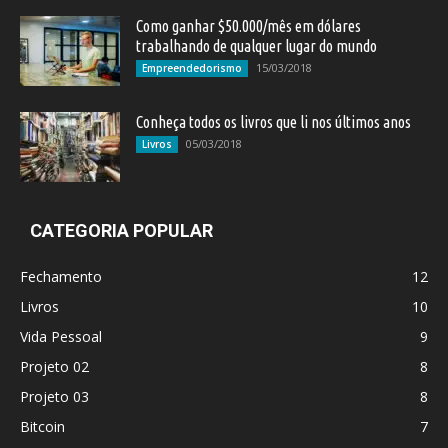
Como ganhar $50.000/mês em dólares
trabalhando de qualquer lugar do mundo
15/03/2018
Empreendedorismo
Conheça todos os livros que li nos últimos anos
05/03/2018
Livros
CATEGORIA POPULAR
Fechamento
12
Livros
10
Vida Pessoal
9
Projeto 02
8
Projeto 03
8
Bitcoin
7