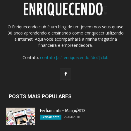
O Enriquecendo.club é um blog de um jovem nos seus quase
30 anos aprendendo e ensinando como enriquecer utilizando
a Internet. Aqui você acompanhará a minha tragetória
financeira e empreendedora.
Contato:
contato [at] enriquecendo [dot] club
POSTS MAIS POPULARES
Fechamento – Março/2018
29/04/2018
Fechamento