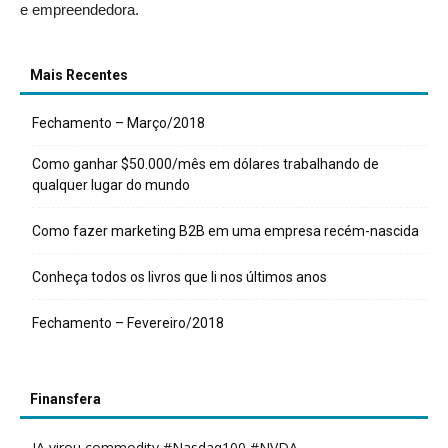
e empreendedora.
Mais Recentes
Fechamento – Março/2018
Como ganhar $50.000/mês em dólares trabalhando de
qualquer lugar do mundo
Como fazer marketing B2B em uma empresa recém-nascida
Conheça todos os livros que li nos últimos anos
Fechamento – Fevereiro/2018
Finansfera
IA virou commodity #Nasdaq100 #NVDA