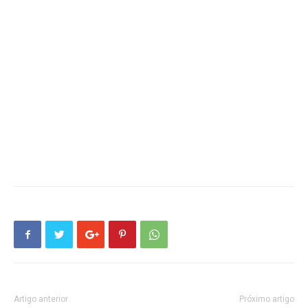
Artigo anterior
Próximo artigo