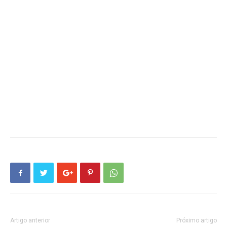
Artigo anterior
Próximo artigo