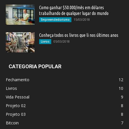
Como ganhar $50.000/mês em dólares
trabalhando de qualquer lugar do mundo
15/03/2018
Empreendedorismo
Conheça todos os livros que li nos últimos anos
05/03/2018
Livros
CATEGORIA POPULAR
Fechamento
12
Livros
10
Vida Pessoal
9
Projeto 02
8
Projeto 03
8
Bitcoin
7