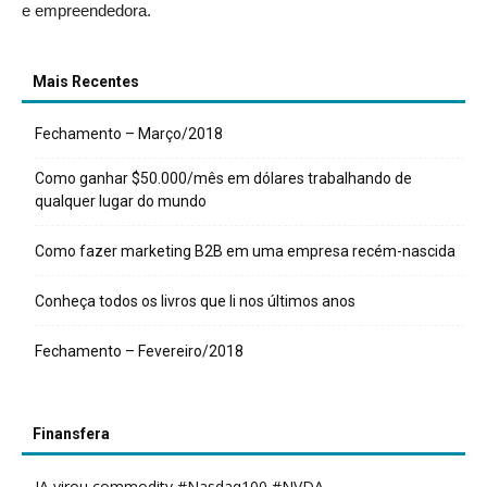
e empreendedora.
Mais Recentes
Fechamento – Março/2018
Como ganhar $50.000/mês em dólares trabalhando de
qualquer lugar do mundo
Como fazer marketing B2B em uma empresa recém-nascida
Conheça todos os livros que li nos últimos anos
Fechamento – Fevereiro/2018
Finansfera
IA virou commodity #Nasdaq100 #NVDA