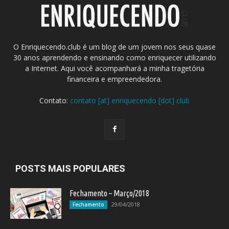
O Enriquecendo.club é um blog de um jovem nos seus quase
30 anos aprendendo e ensinando como enriquecer utilizando
a Internet. Aqui você acompanhará a minha tragetória
financeira e empreendedora.
Contato:
contato [at] enriquecendo [dot] club
POSTS MAIS POPULARES
Fechamento – Março/2018
29/04/2018
Fechamento