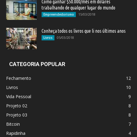
Como ganhar $50.000/mês em dólares
trabalhando de qualquer lugar do mundo
15/03/2018
Empreendedorismo
Conheça todos os livros que li nos últimos anos
05/03/2018
Livros
CATEGORIA POPULAR
Fechamento
12
Livros
10
Vida Pessoal
9
Projeto 02
8
Projeto 03
8
Bitcoin
7
Rapidinha
4