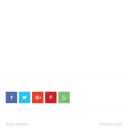
Artigo anterior
Próximo artigo