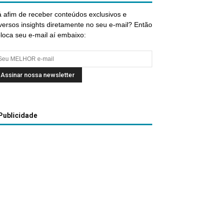
 afim de receber conteúdos exclusivos e
versos insights diretamente no seu e-mail? Então
loca seu e-mail aí embaixo:
Publicidade