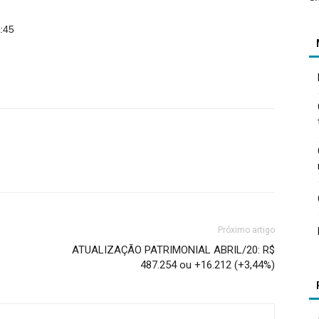
:45
Próximo artigo
ATUALIZAÇÃO PATRIMONIAL ABRIL/20: R$
487.254 ou +16.212 (+3,44%)