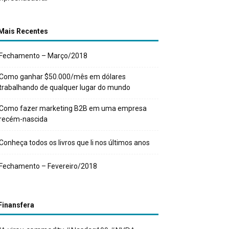
Mais Recentes
Fechamento – Março/2018
Como ganhar $50.000/mês em dólares
trabalhando de qualquer lugar do mundo
Como fazer marketing B2B em uma empresa
recém-nascida
Conheça todos os livros que li nos últimos anos
Fechamento – Fevereiro/2018
Finansfera