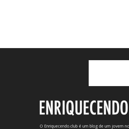
O Enriquecendo.club é um blog de um jovem n