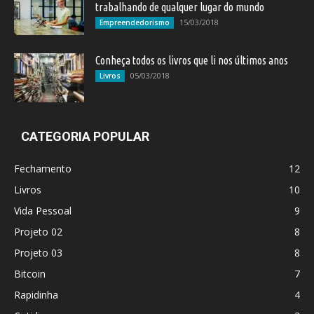
trabalhando de qualquer lugar do mundo
15/03/2018
Empreendedorismo
Conheça todos os livros que li nos últimos anos
05/03/2018
Livros
CATEGORIA POPULAR
Fechamento
12
Livros
10
Vida Pessoal
9
Projeto 02
8
Projeto 03
8
Bitcoin
7
Rapidinha
4