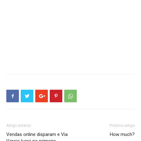
Artigo anterior
Próximo artigo
Vendas online disparam e Via
How much?