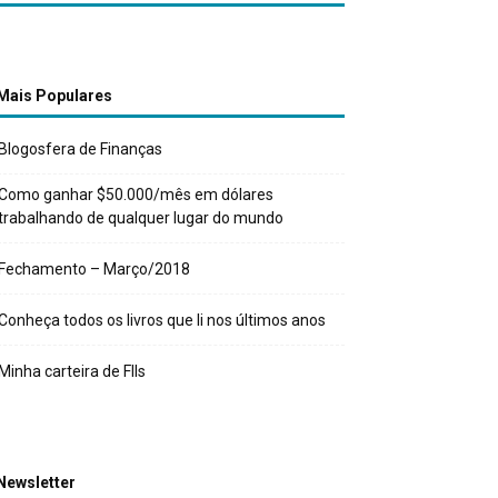
Mais Populares
Blogosfera de Finanças
Como ganhar $50.000/mês em dólares
trabalhando de qualquer lugar do mundo
Fechamento – Março/2018
Conheça todos os livros que li nos últimos anos
Minha carteira de FIIs
Newsletter