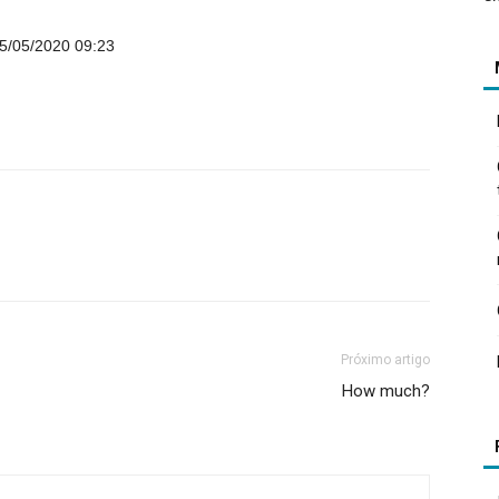
5/05/2020 09:23
Próximo artigo
How much?