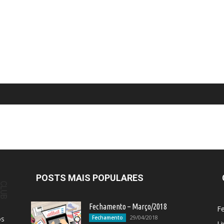
POSTS MAIS POPULARES
Fechamento – Março/2018
F
29/04/2018
os
Fechamento
Li