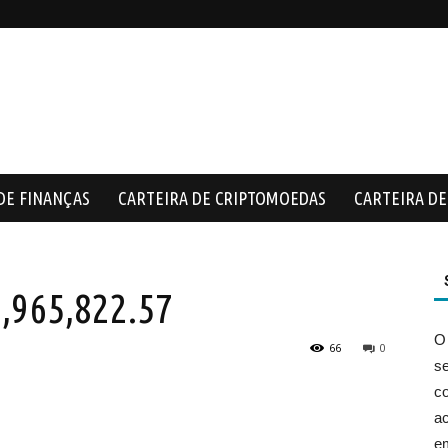
DE FINANÇAS
CARTEIRA DE CRIPTOMOEDAS
CARTEIRA DE 
,965,822.57
O
66
0
s
co
ac
e