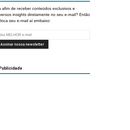
 afim de receber conteúdos exclusivos e
versos insights diretamente no seu e-mail? Então
loca seu e-mail aí embaixo:
Publicidade