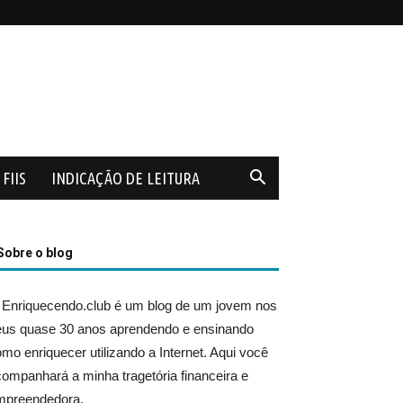
FIIS
INDICAÇÃO DE LEITURA
Sobre o blog
 Enriquecendo.club é um blog de um jovem nos
eus quase 30 anos aprendendo e ensinando
mo enriquecer utilizando a Internet. Aqui você
ompanhará a minha tragetória financeira e
mpreendedora.