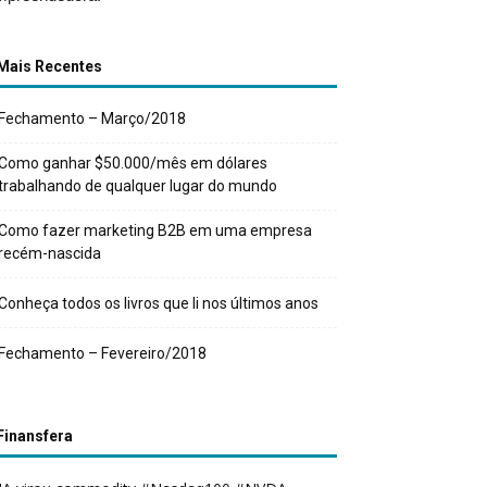
Mais Recentes
Fechamento – Março/2018
Como ganhar $50.000/mês em dólares
trabalhando de qualquer lugar do mundo
Como fazer marketing B2B em uma empresa
recém-nascida
Conheça todos os livros que li nos últimos anos
Fechamento – Fevereiro/2018
Finansfera