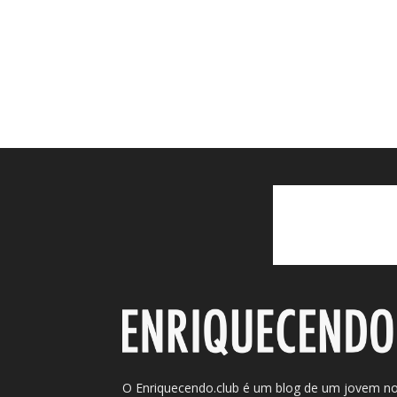
O Enriquecendo.club é um blog de um jovem n