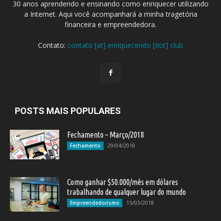
30 anos aprendendo e ensinando como enriquecer utilizando
a Internet. Aqui você acompanhará a minha tragetória
financeira e empreendedora.
Contato:
contato [at] enriquecendo [dot] club
POSTS MAIS POPULARES
Fechamento – Março/2018
29/04/2018
Fechamento
Como ganhar $50.000/mês em dólares
trabalhando de qualquer lugar do mundo
15/03/2018
Empreendedorismo