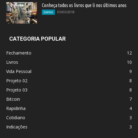
Conheça todos os livros que li nos últimos anos
05/03/2018
Livros
CATEGORIA POPULAR
Fechamento
12
Livros
10
Vida Pessoal
9
Projeto 02
8
Projeto 03
8
Bitcoin
7
Rapidinha
4
Cotidiano
3
Indicações
3