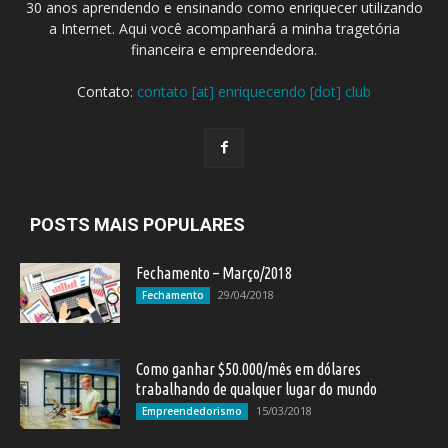
30 anos aprendendo e ensinando como enriquecer utilizando
a Internet. Aqui você acompanhará a minha tragetória
financeira e empreendedora.
Contato:
contato [at] enriquecendo [dot] club
POSTS MAIS POPULARES
Fechamento – Março/2018
29/04/2018
Fechamento
Como ganhar $50.000/mês em dólares
trabalhando de qualquer lugar do mundo
15/03/2018
Empreendedorismo