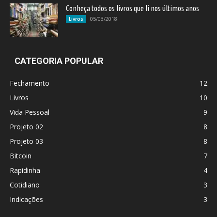
Conheça todos os livros que li nos últimos anos
05/03/2018
Livros
CATEGORIA POPULAR
Fechamento
12
Livros
10
Vida Pessoal
9
Projeto 02
8
Projeto 03
8
Bitcoin
7
Rapidinha
4
Cotidiano
3
Indicações
3