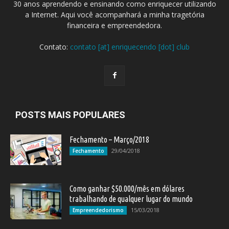
30 anos aprendendo e ensinando como enriquecer utilizando
a Internet. Aqui você acompanhará a minha tragetória
financeira e empreendedora.
Contato:
contato [at] enriquecendo [dot] club
POSTS MAIS POPULARES
Fechamento – Março/2018
29/04/2018
Fechamento
Como ganhar $50.000/mês em dólares
trabalhando de qualquer lugar do mundo
15/03/2018
Empreendedorismo