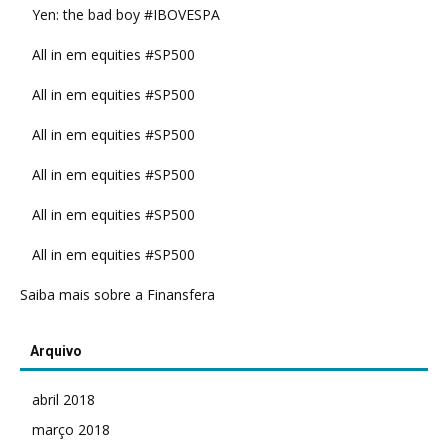
Yen: the bad boy #IBOVESPA
All in em equities #SP500
All in em equities #SP500
All in em equities #SP500
All in em equities #SP500
All in em equities #SP500
All in em equities #SP500
Saiba mais sobre a Finansfera
Arquivo
abril 2018
março 2018