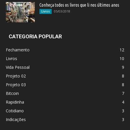
Conheça todos os livros que li nos últimos anos
05/03/2018
Livros
CATEGORIA POPULAR
Fechamento
12
Livros
10
Vida Pessoal
9
Projeto 02
8
Projeto 03
8
Bitcoin
7
Rapidinha
4
Cotidiano
3
Indicações
3