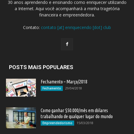
30 anos aprendendo e ensinando como enriquecer utilizando
a Internet. Aqui você acompanhará a minha tragetória
financeira e empreendedora.
Contato:
contato [at] enriquecendo [dot] club
POSTS MAIS POPULARES
Fechamento – Março/2018
29/04/2018
Fechamento
Como ganhar $50.000/mês em dólares
trabalhando de qualquer lugar do mundo
15/03/2018
Empreendedorismo