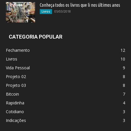
Conheça todos os livros que li nos últimos anos
05/03/2018
Livros
CATEGORIA POPULAR
Fechamento
12
Livros
10
Vida Pessoal
9
Projeto 02
8
Projeto 03
8
Bitcoin
7
Rapidinha
4
Cotidiano
3
Indicações
3