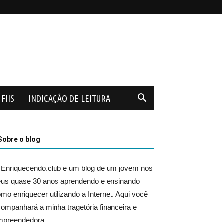
FIIS
INDICAÇÃO DE LEITURA
Sobre o blog
 Enriquecendo.club é um blog de um jovem nos
eus quase 30 anos aprendendo e ensinando
mo enriquecer utilizando a Internet. Aqui você
ompanhará a minha tragetória financeira e
mpreendedora.