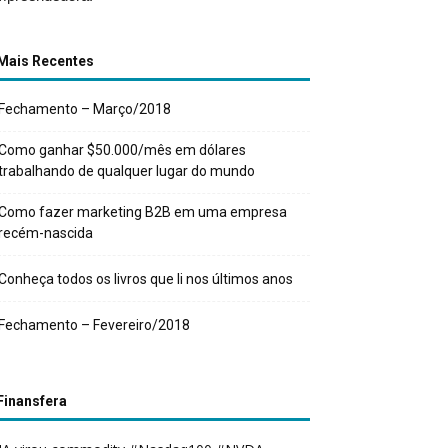
Mais Recentes
Fechamento – Março/2018
Como ganhar $50.000/mês em dólares
trabalhando de qualquer lugar do mundo
Como fazer marketing B2B em uma empresa
recém-nascida
Conheça todos os livros que li nos últimos anos
Fechamento – Fevereiro/2018
Finansfera