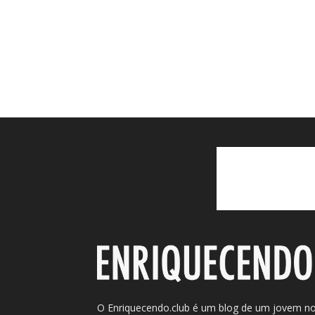
O Enriquecendo.club é um blog de um jovem n