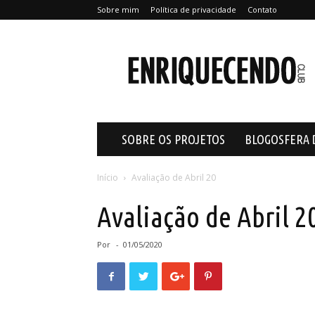
Sobre mim
Política de privacidade
Contato
Enriquecendo
SOBRE OS PROJETOS
BLOGOSFERA 
Início
Avaliação de Abril 20
Avaliação de Abril 2
Por
-
01/05/2020