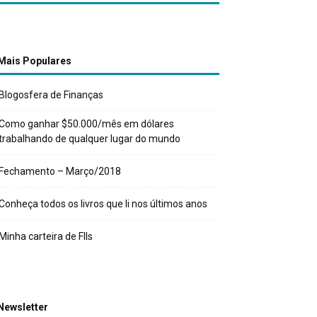
Mais Populares
Blogosfera de Finanças
Como ganhar $50.000/mês em dólares
trabalhando de qualquer lugar do mundo
Fechamento – Março/2018
Conheça todos os livros que li nos últimos anos
Minha carteira de FIIs
Newsletter