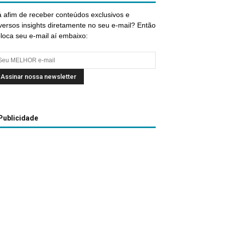
 afim de receber conteúdos exclusivos e
versos insights diretamente no seu e-mail? Então
loca seu e-mail aí embaixo:
Publicidade