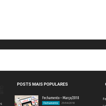
POSTS MAIS POPULARES
Fechamento – Março/2018
F
29/04/2018
os
Fechamento
Li