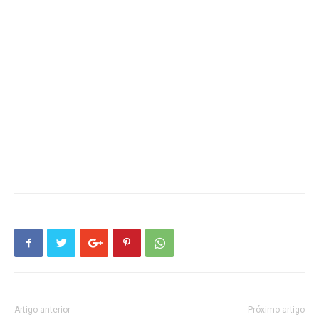
Artigo anterior
Próximo artigo