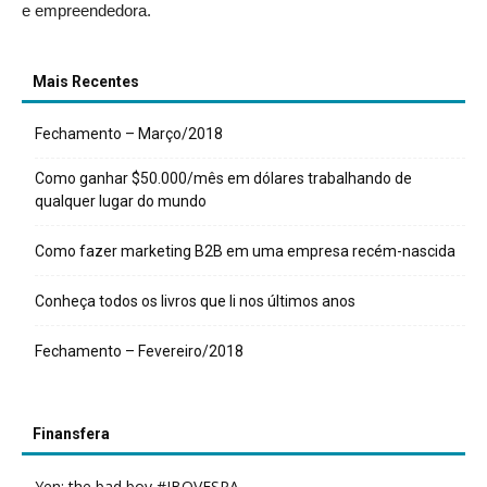
e empreendedora.
Mais Recentes
Fechamento – Março/2018
Como ganhar $50.000/mês em dólares trabalhando de
qualquer lugar do mundo
Como fazer marketing B2B em uma empresa recém-nascida
Conheça todos os livros que li nos últimos anos
Fechamento – Fevereiro/2018
Finansfera
Yen: the bad boy #IBOVESPA