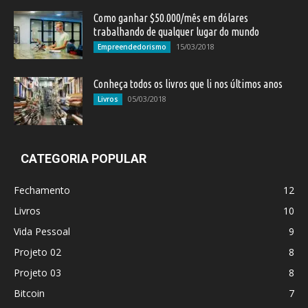
Como ganhar $50.000/mês em dólares
trabalhando de qualquer lugar do mundo
15/03/2018
Empreendedorismo
Conheça todos os livros que li nos últimos anos
05/03/2018
Livros
CATEGORIA POPULAR
Fechamento
12
Livros
10
Vida Pessoal
9
Projeto 02
8
Projeto 03
8
Bitcoin
7