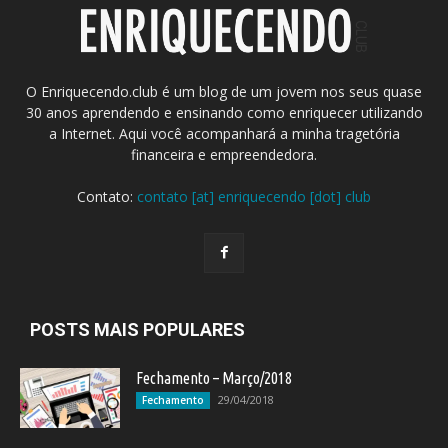
O Enriquecendo.club é um blog de um jovem nos seus quase
30 anos aprendendo e ensinando como enriquecer utilizando
a Internet. Aqui você acompanhará a minha tragetória
financeira e empreendedora.
Contato:
contato [at] enriquecendo [dot] club
POSTS MAIS POPULARES
Fechamento – Março/2018
29/04/2018
Fechamento