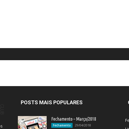
POSTS MAIS POPULARES
Fechamento – Março/2018
F
29/04/2018
os
Fechamento
Li