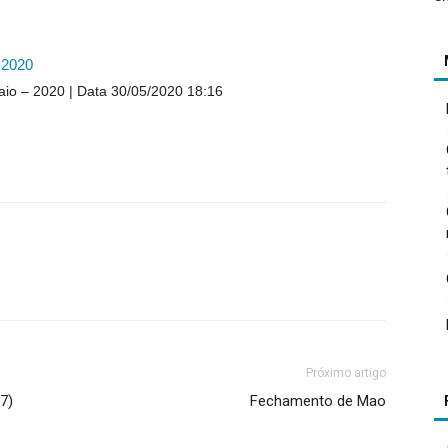
– 2020
Maio – 2020
Data 30/05/2020 18:16
Próximo artigo
7)
Fechamento de Mao