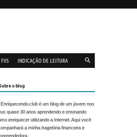
FIIS
INDICAÇÃO DE LEITURA
Sobre o blog
 Enriquecendo.club é um blog de um jovem nos
eus quase 30 anos aprendendo e ensinando
mo enriquecer utilizando a Internet. Aqui você
ompanhará a minha tragetória financeira e
mpreendedora.