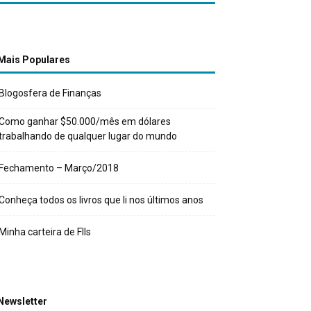
Mais Populares
Blogosfera de Finanças
Como ganhar $50.000/mês em dólares
trabalhando de qualquer lugar do mundo
Fechamento – Março/2018
Conheça todos os livros que li nos últimos anos
Minha carteira de FIIs
Newsletter