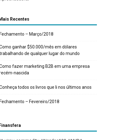
Mais Recentes
Fechamento – Março/2018
Como ganhar $50.000/mês em dólares
trabalhando de qualquer lugar do mundo
Como fazer marketing B2B em uma empresa
recém-nascida
Conheça todos os livros que li nos últimos anos
Fechamento – Fevereiro/2018
Finansfera