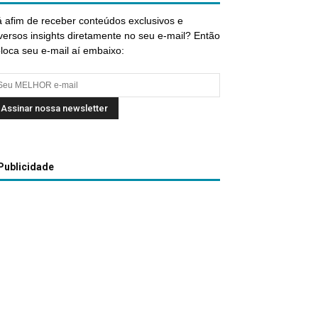
 afim de receber conteúdos exclusivos e
versos insights diretamente no seu e-mail? Então
loca seu e-mail aí embaixo:
Publicidade