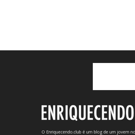
O Enriquecendo.club é um blog de um jovem n