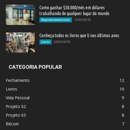
Como ganhar $50.000/mês em dólares
trabalhando de qualquer lugar do mundo
15/03/2018
Empreendedorismo
Conheça todos os livros que li nos últimos anos
05/03/2018
Livros
CATEGORIA POPULAR
Fechamento
12
Livros
10
Vida Pessoal
9
Projeto 02
8
Projeto 03
8
Bitcoin
7