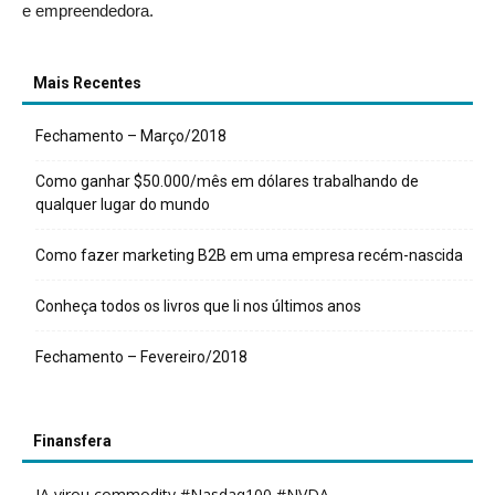
e empreendedora.
Mais Recentes
Fechamento – Março/2018
Como ganhar $50.000/mês em dólares trabalhando de
qualquer lugar do mundo
Como fazer marketing B2B em uma empresa recém-nascida
Conheça todos os livros que li nos últimos anos
Fechamento – Fevereiro/2018
Finansfera
IA virou commodity #Nasdaq100 #NVDA