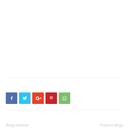
Artigo anterior
Próximo artigo