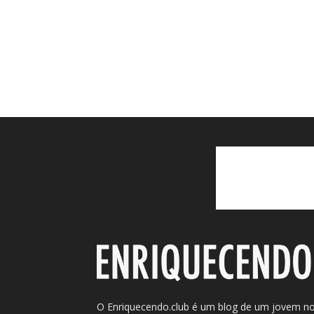
O Enriquecendo.club é um blog de um jovem n