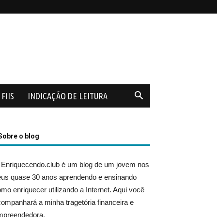
FIIS
INDICAÇÃO DE LEITURA
Sobre o blog
 Enriquecendo.club é um blog de um jovem nos
eus quase 30 anos aprendendo e ensinando
mo enriquecer utilizando a Internet. Aqui você
ompanhará a minha tragetória financeira e
mpreendedora.