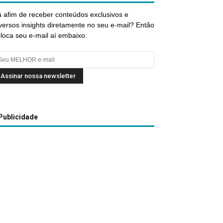
 afim de receber conteúdos exclusivos e
versos insights diretamente no seu e-mail? Então
loca seu e-mail aí embaixo:
Publicidade