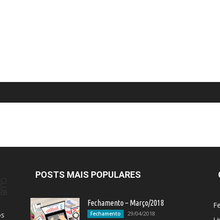
POSTS MAIS POPULARES
Fechamento – Março/2018
F
29/04/2018
os
Fechamento
Li