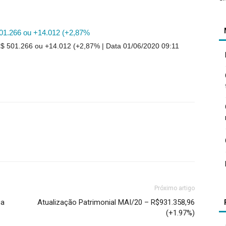
.266 ou +14.012 (+2,87%
 501.266 ou +14.012 (+2,87%
Data 01/06/2020 09:11
Próximo artigo
ca
Atualização Patrimonial MAI/20 – R$931.358,96
(+1.97%)