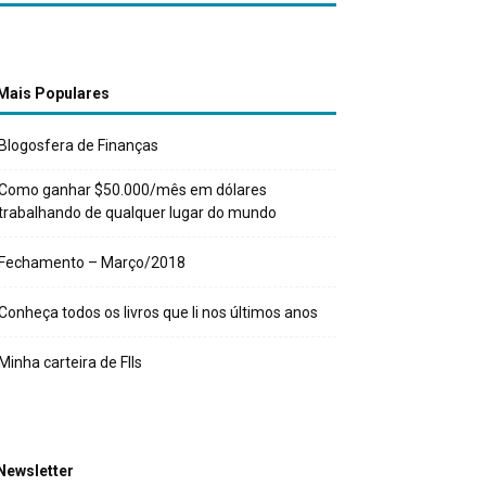
Mais Populares
Blogosfera de Finanças
Como ganhar $50.000/mês em dólares
trabalhando de qualquer lugar do mundo
Fechamento – Março/2018
Conheça todos os livros que li nos últimos anos
Minha carteira de FIIs
Newsletter