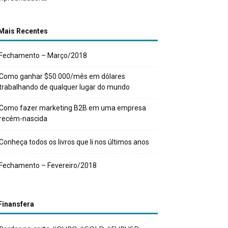
Mais Recentes
Fechamento – Março/2018
Como ganhar $50.000/mês em dólares
trabalhando de qualquer lugar do mundo
Como fazer marketing B2B em uma empresa
recém-nascida
Conheça todos os livros que li nos últimos anos
Fechamento – Fevereiro/2018
Finansfera