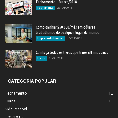
Fechamento – Março/2018
29/04/2018
Fechamento
Como ganhar $50.000/mês em dólares
trabalhando de qualquer lugar do mundo
15/03/2018
Empreendedorismo
Conheça todos os livros que li nos últimos anos
05/03/2018
Livros
CATEGORIA POPULAR
Fechamento
12
Livros
10
Vida Pessoal
9
Projeto 02
8