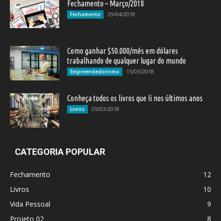
Fechamento – Março/2018
29/04/2018
Fechamento
Como ganhar $50.000/mês em dólares
trabalhando de qualquer lugar do mundo
15/03/2018
Empreendedorismo
Conheça todos os livros que li nos últimos anos
05/03/2018
Livros
CATEGORIA POPULAR
Fechamento
12
Livros
10
Vida Pessoal
9
Projeto 02
8