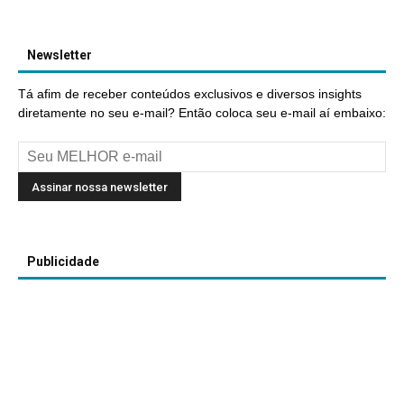
Newsletter
Tá afim de receber conteúdos exclusivos e diversos insights
diretamente no seu e-mail? Então coloca seu e-mail aí embaixo:
Publicidade