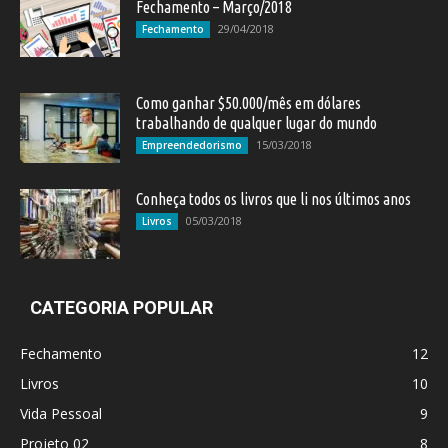
Fechamento – Março/2018
29/04/2018
Fechamento
Como ganhar $50.000/mês em dólares
trabalhando de qualquer lugar do mundo
15/03/2018
Empreendedorismo
Conheça todos os livros que li nos últimos anos
05/03/2018
Livros
CATEGORIA POPULAR
Fechamento
12
Livros
10
Vida Pessoal
9
Projeto 02
8