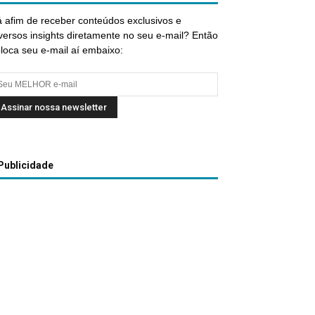
 afim de receber conteúdos exclusivos e
versos insights diretamente no seu e-mail? Então
loca seu e-mail aí embaixo:
Publicidade