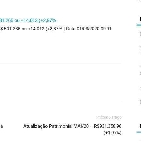
.266 ou +14.012 (+2,87%
 501.266 ou +14.012 (+2,87%
Data 01/06/2020 09:11
Próximo artigo
ca
Atualização Patrimonial MAI/20 – R$931.358,96
(+1.97%)