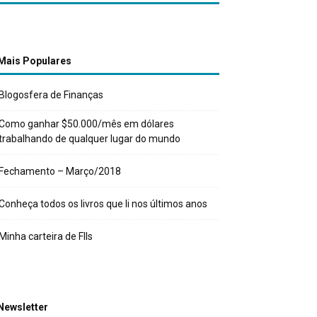
Mais Populares
Blogosfera de Finanças
Como ganhar $50.000/mês em dólares
trabalhando de qualquer lugar do mundo
Fechamento – Março/2018
Conheça todos os livros que li nos últimos anos
Minha carteira de FIIs
Newsletter