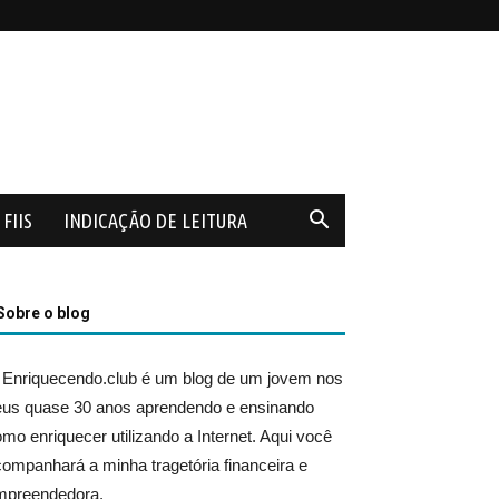
FIIS
INDICAÇÃO DE LEITURA
Sobre o blog
 Enriquecendo.club é um blog de um jovem nos
eus quase 30 anos aprendendo e ensinando
mo enriquecer utilizando a Internet. Aqui você
ompanhará a minha tragetória financeira e
mpreendedora.