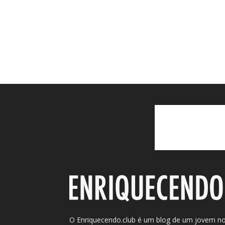
O Enriquecendo.club é um blog de um jovem n