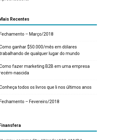
Mais Recentes
Fechamento – Março/2018
Como ganhar $50.000/mês em dólares
trabalhando de qualquer lugar do mundo
Como fazer marketing B2B em uma empresa
recém-nascida
Conheça todos os livros que li nos últimos anos
Fechamento – Fevereiro/2018
Finansfera