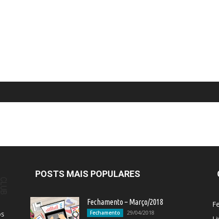
POSTS MAIS POPULARES
Fechamento – Março/2018
F
29/04/2018
os
Fechamento
Li