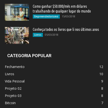
Como ganhar $50.000/mês em dólares
trabalhando de qualquer lugar do mundo
15/03/2018
Empreendedorismo
Conheça todos os livros que li nos últimos anos
05/03/2018
Livros
CATEGORIA POPULAR
Fechamento
12
Livros
10
Vida Pessoal
9
Projeto 02
8
Projeto 03
8
Bitcoin
7