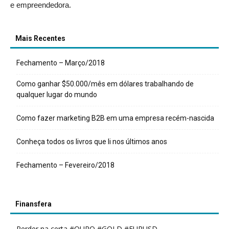
e empreendedora.
Mais Recentes
Fechamento – Março/2018
Como ganhar $50.000/mês em dólares trabalhando de
qualquer lugar do mundo
Como fazer marketing B2B em uma empresa recém-nascida
Conheça todos os livros que li nos últimos anos
Fechamento – Fevereiro/2018
Finansfera
Perder na certa #OURO #GOLD #EURUSD