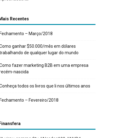
Mais Recentes
Fechamento – Março/2018
Como ganhar $50.000/mês em dólares
trabalhando de qualquer lugar do mundo
Como fazer marketing B2B em uma empresa
recém-nascida
Conheça todos os livros que li nos últimos anos
Fechamento – Fevereiro/2018
Finansfera