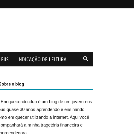
FIIS
INDICAÇÃO DE LEITURA
Sobre o blog
 Enriquecendo.club é um blog de um jovem nos
eus quase 30 anos aprendendo e ensinando
mo enriquecer utilizando a Internet. Aqui você
ompanhará a minha tragetória financeira e
mpreendedora.