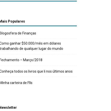
Mais Populares
Blogosfera de Finanças
Como ganhar $50.000/mês em dólares
trabalhando de qualquer lugar do mundo
Fechamento – Março/2018
Conheça todos os livros que li nos últimos anos
Minha carteira de FIIs
Newsletter