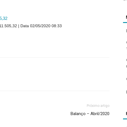
5,32
111.505,32
Data 02/05/2020 08:33
Próximo artigo
Balanço – Abril/2020