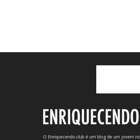
O Enriquecendo.club é um blog de um jovem n