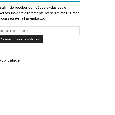
 afim de receber conteúdos exclusivos e
versos insights diretamente no seu e-mail? Então
loca seu e-mail aí embaixo:
Publicidade