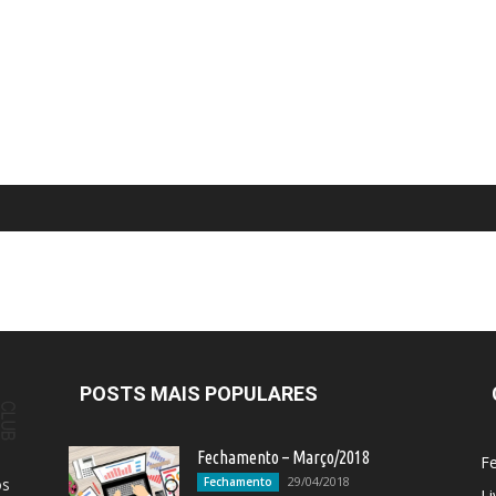
POSTS MAIS POPULARES
Fechamento – Março/2018
F
29/04/2018
os
Fechamento
Li