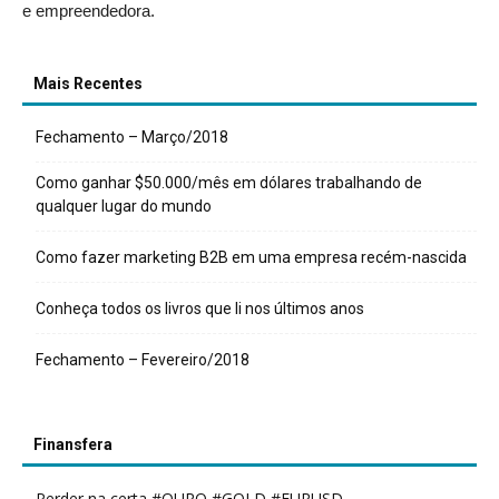
e empreendedora.
Mais Recentes
Fechamento – Março/2018
Como ganhar $50.000/mês em dólares trabalhando de
qualquer lugar do mundo
Como fazer marketing B2B em uma empresa recém-nascida
Conheça todos os livros que li nos últimos anos
Fechamento – Fevereiro/2018
Finansfera
Perder na certa #OURO #GOLD #EURUSD