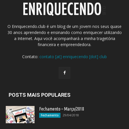
O Enriquecendo.club é um blog de um jovem nos seus quase
30 anos aprendendo e ensinando como enriquecer utilizando
a Internet. Aqui você acompanhará a minha tragetória
financeira e empreendedora.
Contato:
contato [at] enriquecendo [dot] club
POSTS MAIS POPULARES
Fechamento – Março/2018
29/04/2018
Fechamento