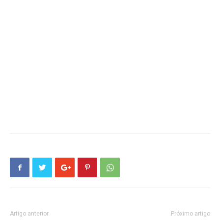
Artigo anterior
Próximo artigo