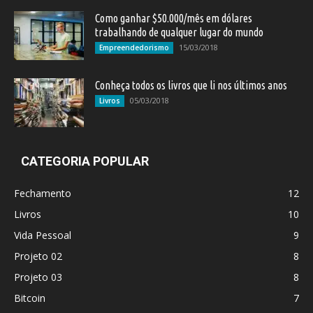
Como ganhar $50.000/mês em dólares
trabalhando de qualquer lugar do mundo
15/03/2018
Empreendedorismo
Conheça todos os livros que li nos últimos anos
05/03/2018
Livros
CATEGORIA POPULAR
Fechamento
12
Livros
10
Vida Pessoal
9
Projeto 02
8
Projeto 03
8
Bitcoin
7