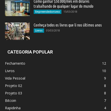
Como ganhar $50.000/mês em dólares
trabalhando de qualquer lugar do mundo
15/03/2018
Empreendedorismo
Conheça todos os livros que li nos últimos anos
05/03/2018
Livros
CATEGORIA POPULAR
Fechamento
12
Livros
10
Vida Pessoal
9
Projeto 02
8
Projeto 03
8
Bitcoin
7
Rapidinha
4