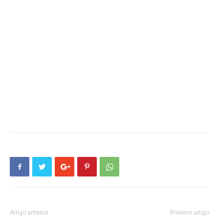
Artigo anterior
Próximo artigo