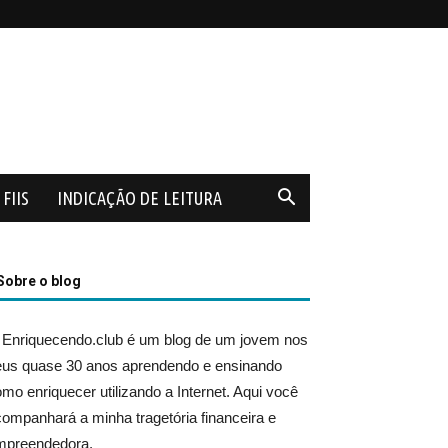
FIIS
INDICAÇÃO DE LEITURA
Sobre o blog
 Enriquecendo.club é um blog de um jovem nos
eus quase 30 anos aprendendo e ensinando
mo enriquecer utilizando a Internet. Aqui você
ompanhará a minha tragetória financeira e
mpreendedora.