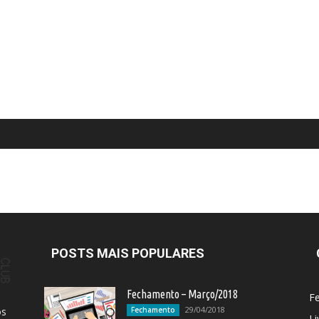
POSTS MAIS POPULARES
Fechamento – Março/2018
F
29/04/2018
os
Fechamento
Li