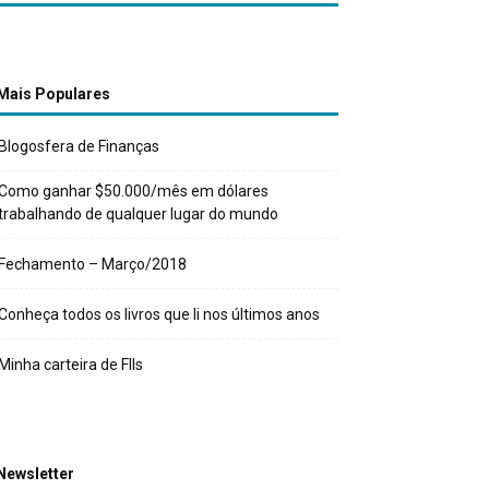
Mais Populares
Blogosfera de Finanças
Como ganhar $50.000/mês em dólares
trabalhando de qualquer lugar do mundo
Fechamento – Março/2018
Conheça todos os livros que li nos últimos anos
Minha carteira de FIIs
Newsletter