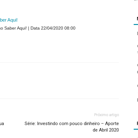
ber Aqui!
so Saber Aqui!
Data 22/04/2020 08:00
Próximo artigo
ua
Série: Investindo com pouco dinheiro – Aporte
de Abril 2020