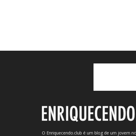
O Enriquecendo.club é um blog de um jovem n