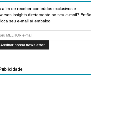
 afim de receber conteúdos exclusivos e
versos insights diretamente no seu e-mail? Então
loca seu e-mail aí embaixo:
Publicidade