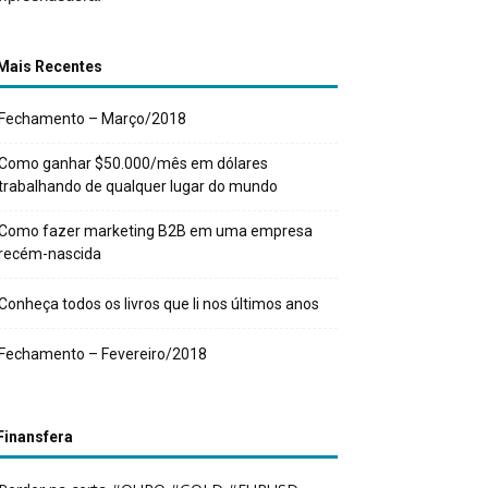
Mais Recentes
Fechamento – Março/2018
Como ganhar $50.000/mês em dólares
trabalhando de qualquer lugar do mundo
Como fazer marketing B2B em uma empresa
recém-nascida
Conheça todos os livros que li nos últimos anos
Fechamento – Fevereiro/2018
Finansfera