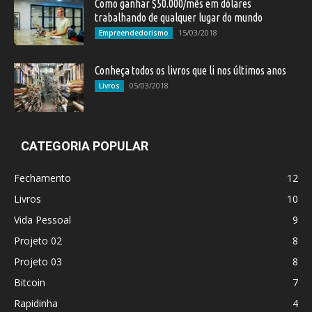
Como ganhar $50.000/mês em dólares
trabalhando de qualquer lugar do mundo
15/03/2018
Empreendedorismo
Conheça todos os livros que li nos últimos anos
05/03/2018
Livros
CATEGORIA POPULAR
Fechamento
12
Livros
10
Vida Pessoal
9
Projeto 02
8
Projeto 03
8
Bitcoin
7
Rapidinha
4