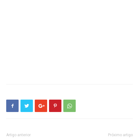
Artigo anterior
Próximo artigo