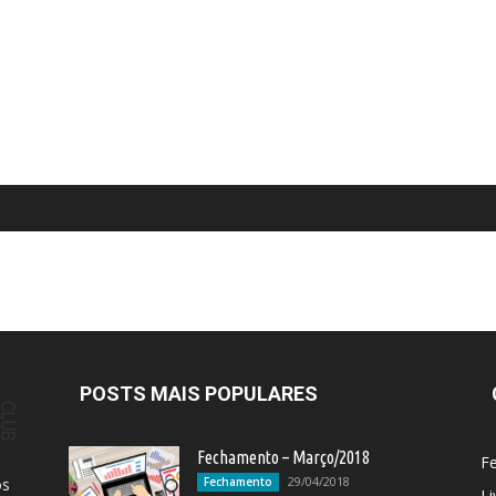
POSTS MAIS POPULARES
Fechamento – Março/2018
F
29/04/2018
os
Fechamento
Li