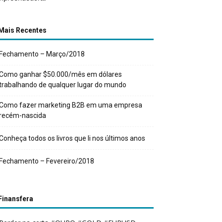
Mais Recentes
Fechamento – Março/2018
Como ganhar $50.000/mês em dólares
trabalhando de qualquer lugar do mundo
Como fazer marketing B2B em uma empresa
recém-nascida
Conheça todos os livros que li nos últimos anos
Fechamento – Fevereiro/2018
Finansfera