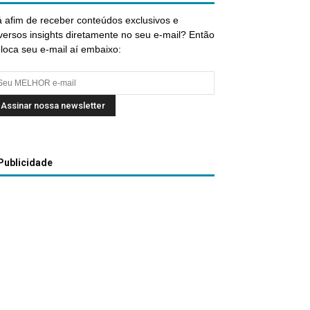
 afim de receber conteúdos exclusivos e
versos insights diretamente no seu e-mail? Então
loca seu e-mail aí embaixo:
Publicidade