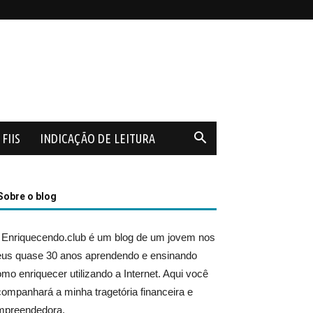
FIIS
INDICAÇÃO DE LEITURA
Sobre o blog
 Enriquecendo.club é um blog de um jovem nos
eus quase 30 anos aprendendo e ensinando
mo enriquecer utilizando a Internet. Aqui você
ompanhará a minha tragetória financeira e
mpreendedora.