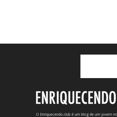
O Enriquecendo.club é um blog de um jovem n