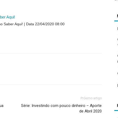
ber Aqui!
so Saber Aqui!
Data 22/04/2020 08:00
Próximo artigo
ua
Série: Investindo com pouco dinheiro – Aporte
de Abril 2020