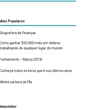
Mais Populares
Blogosfera de Finanças
Como ganhar $50.000/mês em dólares
trabalhando de qualquer lugar do mundo
Fechamento – Março/2018
Conheça todos os livros que li nos últimos anos
Minha carteira de FIIs
Newsletter