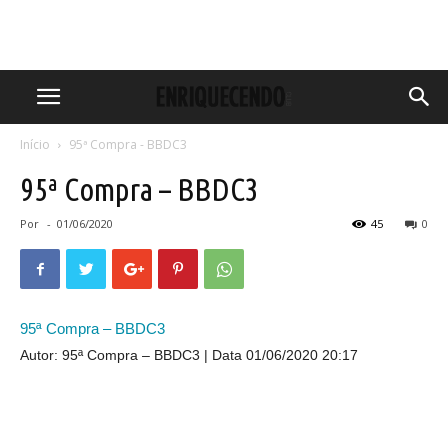
Início
95ª Compra - BBDC3
95ª Compra – BBDC3
Por
-
01/06/2020
45
0
95ª Compra – BBDC3
Autor: 95ª Compra – BBDC3
Data 01/06/2020 20:17