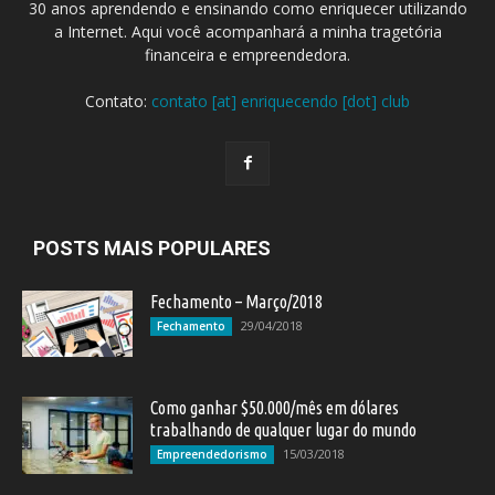
30 anos aprendendo e ensinando como enriquecer utilizando
a Internet. Aqui você acompanhará a minha tragetória
financeira e empreendedora.
Contato:
contato [at] enriquecendo [dot] club
POSTS MAIS POPULARES
Fechamento – Março/2018
29/04/2018
Fechamento
Como ganhar $50.000/mês em dólares
trabalhando de qualquer lugar do mundo
15/03/2018
Empreendedorismo