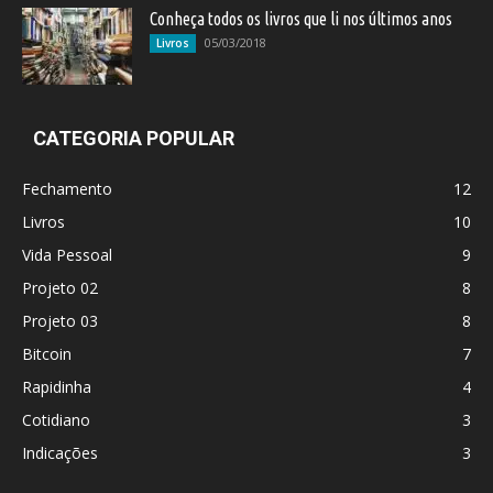
Conheça todos os livros que li nos últimos anos
05/03/2018
Livros
CATEGORIA POPULAR
Fechamento
12
Livros
10
Vida Pessoal
9
Projeto 02
8
Projeto 03
8
Bitcoin
7
Rapidinha
4
Cotidiano
3
Indicações
3