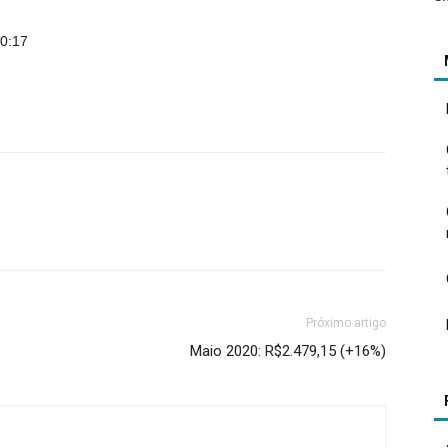
20:17
Próximo artigo
Maio 2020: R$2.479,15 (+16%)