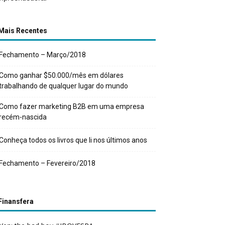
Mais Recentes
Fechamento – Março/2018
Como ganhar $50.000/mês em dólares
trabalhando de qualquer lugar do mundo
Como fazer marketing B2B em uma empresa
recém-nascida
Conheça todos os livros que li nos últimos anos
Fechamento – Fevereiro/2018
Finansfera