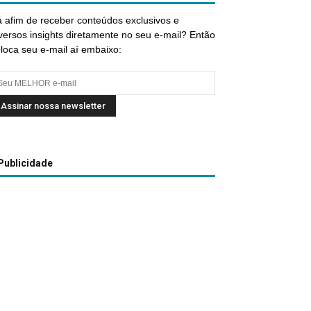
 afim de receber conteúdos exclusivos e
versos insights diretamente no seu e-mail? Então
loca seu e-mail aí embaixo:
Publicidade