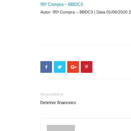
95ª Compra – BBDC3
Autor: 95ª Compra – BBDC3
Data 01/06/2020 
Artigo anterior
Detetive financeiro