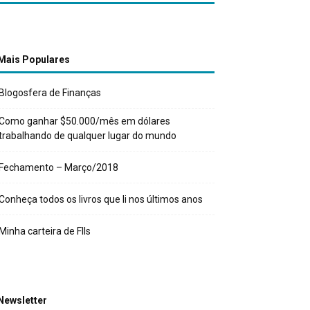
Mais Populares
Blogosfera de Finanças
Como ganhar $50.000/mês em dólares
trabalhando de qualquer lugar do mundo
Fechamento – Março/2018
Conheça todos os livros que li nos últimos anos
Minha carteira de FIIs
Newsletter