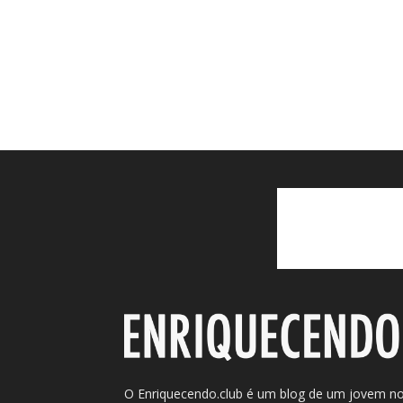
O Enriquecendo.club é um blog de um jovem n