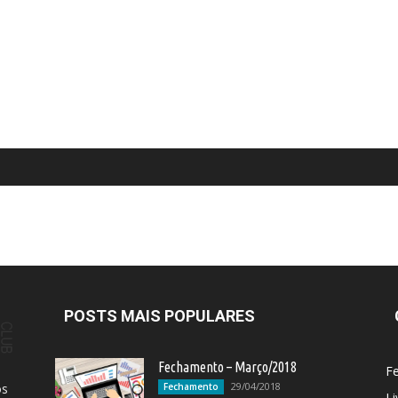
POSTS MAIS POPULARES
Fechamento – Março/2018
F
29/04/2018
os
Fechamento
Li