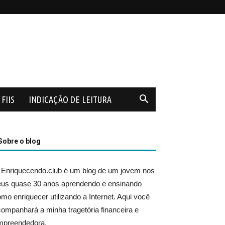
FIIS
INDICAÇÃO DE LEITURA
Sobre o blog
 Enriquecendo.club é um blog de um jovem nos
eus quase 30 anos aprendendo e ensinando
mo enriquecer utilizando a Internet. Aqui você
ompanhará a minha tragetória financeira e
mpreendedora.