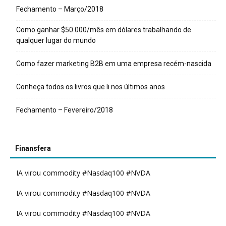
Fechamento – Março/2018
Como ganhar $50.000/mês em dólares trabalhando de
qualquer lugar do mundo
Como fazer marketing B2B em uma empresa recém-nascida
Conheça todos os livros que li nos últimos anos
Fechamento – Fevereiro/2018
Finansfera
IA virou commodity #Nasdaq100 #NVDA
IA virou commodity #Nasdaq100 #NVDA
IA virou commodity #Nasdaq100 #NVDA