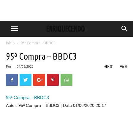
Início
95ª Compra - BBDC3
95ª Compra – BBDC3
Por
-
01/06/2020
51
0
95ª Compra – BBDC3
Autor: 95ª Compra – BBDC3
Data 01/06/2020 20:17