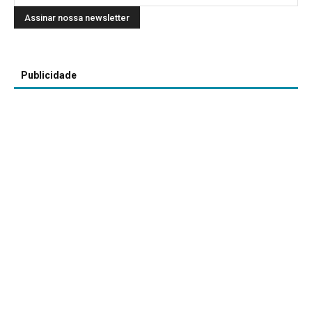
Publicidade