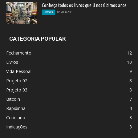
Conheça todos os livros que li nos últimos anos
05/03/2018
Livros
CATEGORIA POPULAR
Fechamento
12
Livros
10
Vida Pessoal
9
Projeto 02
8
Projeto 03
8
Bitcoin
7
Rapidinha
4
Cotidiano
3
Indicações
3