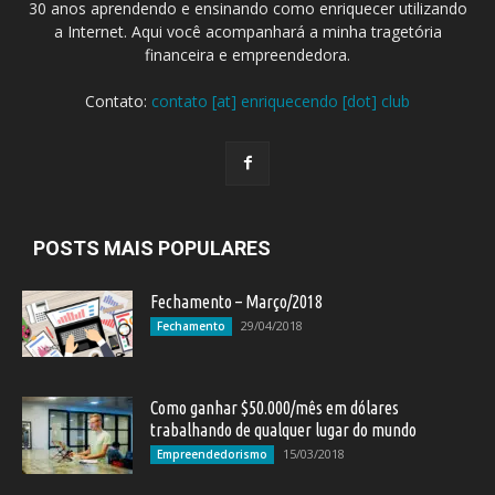
30 anos aprendendo e ensinando como enriquecer utilizando
a Internet. Aqui você acompanhará a minha tragetória
financeira e empreendedora.
Contato:
contato [at] enriquecendo [dot] club
POSTS MAIS POPULARES
Fechamento – Março/2018
29/04/2018
Fechamento
Como ganhar $50.000/mês em dólares
trabalhando de qualquer lugar do mundo
15/03/2018
Empreendedorismo