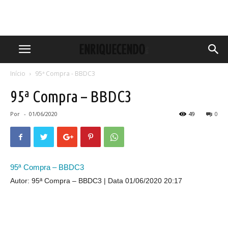
Início
95ª Compra - BBDC3
95ª Compra – BBDC3
Por
-
01/06/2020
49
0
95ª Compra – BBDC3
Autor: 95ª Compra – BBDC3
Data 01/06/2020 20:17