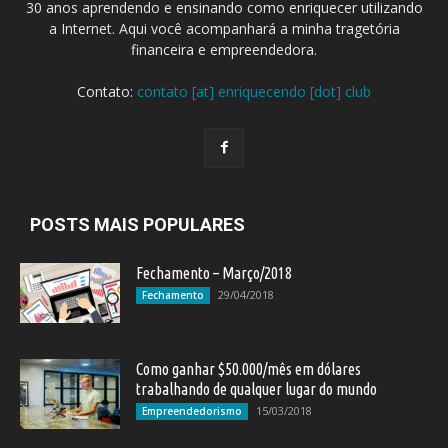
30 anos aprendendo e ensinando como enriquecer utilizando
a Internet. Aqui você acompanhará a minha tragetória
financeira e empreendedora.
Contato:
contato [at] enriquecendo [dot] club
POSTS MAIS POPULARES
Fechamento – Março/2018
29/04/2018
Fechamento
Como ganhar $50.000/mês em dólares
trabalhando de qualquer lugar do mundo
15/03/2018
Empreendedorismo