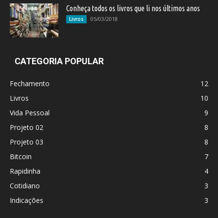
Conheça todos os livros que li nos últimos anos
05/03/2018
Livros
CATEGORIA POPULAR
Fechamento
12
Livros
10
Vida Pessoal
9
Projeto 02
8
Projeto 03
8
Bitcoin
7
Rapidinha
4
Cotidiano
3
Indicações
3