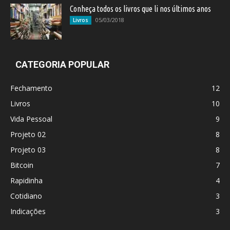
Conheça todos os livros que li nos últimos anos
05/03/2018
Livros
CATEGORIA POPULAR
Fechamento
12
Livros
10
Vida Pessoal
9
Projeto 02
8
Projeto 03
8
Bitcoin
7
Rapidinha
4
Cotidiano
3
Indicações
3