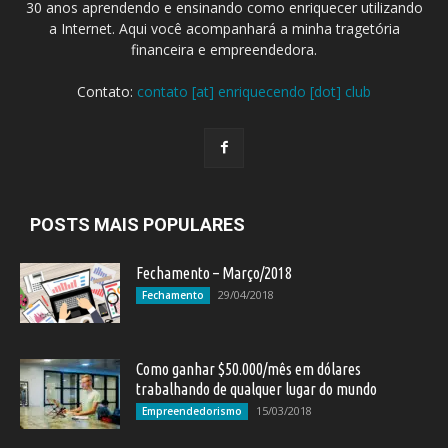
30 anos aprendendo e ensinando como enriquecer utilizando
a Internet. Aqui você acompanhará a minha tragetória
financeira e empreendedora.
Contato:
contato [at] enriquecendo [dot] club
POSTS MAIS POPULARES
Fechamento – Março/2018
29/04/2018
Fechamento
Como ganhar $50.000/mês em dólares
trabalhando de qualquer lugar do mundo
15/03/2018
Empreendedorismo