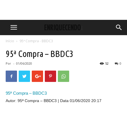
Início
95ª Compra - BBDC3
95ª Compra – BBDC3
Por
-
01/06/2020
52
0
95ª Compra – BBDC3
Autor: 95ª Compra – BBDC3
Data 01/06/2020 20:17