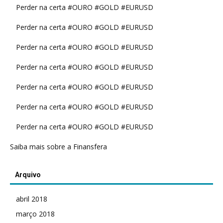
Perder na certa #OURO #GOLD #EURUSD
Perder na certa #OURO #GOLD #EURUSD
Perder na certa #OURO #GOLD #EURUSD
Perder na certa #OURO #GOLD #EURUSD
Perder na certa #OURO #GOLD #EURUSD
Perder na certa #OURO #GOLD #EURUSD
Perder na certa #OURO #GOLD #EURUSD
Saiba mais sobre a Finansfera
Arquivo
abril 2018
março 2018