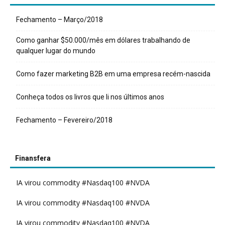
Fechamento – Março/2018
Como ganhar $50.000/mês em dólares trabalhando de
qualquer lugar do mundo
Como fazer marketing B2B em uma empresa recém-nascida
Conheça todos os livros que li nos últimos anos
Fechamento – Fevereiro/2018
Finansfera
IA virou commodity #Nasdaq100 #NVDA
IA virou commodity #Nasdaq100 #NVDA
IA virou commodity #Nasdaq100 #NVDA