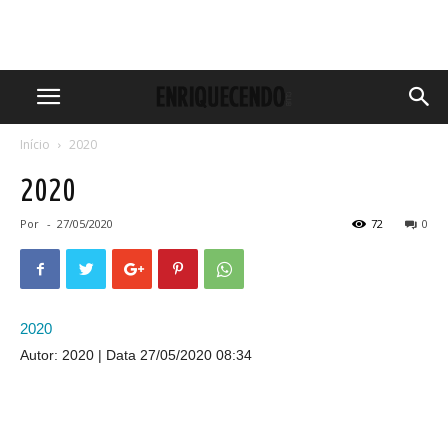
Início
2020
2020
Por
-
27/05/2020
72
0
2020
Autor: 2020
Data 27/05/2020 08:34