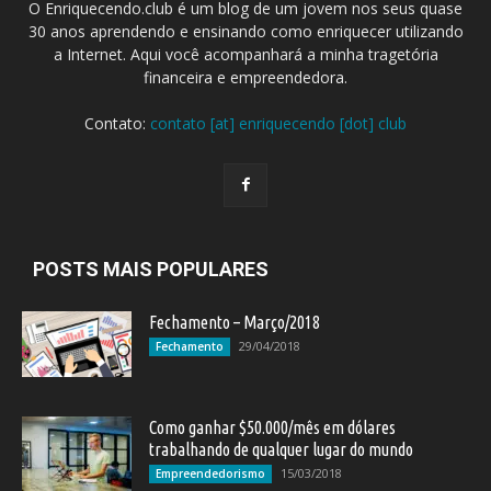
O Enriquecendo.club é um blog de um jovem nos seus quase
30 anos aprendendo e ensinando como enriquecer utilizando
a Internet. Aqui você acompanhará a minha tragetória
financeira e empreendedora.
Contato:
contato [at] enriquecendo [dot] club
POSTS MAIS POPULARES
Fechamento – Março/2018
29/04/2018
Fechamento
Como ganhar $50.000/mês em dólares
trabalhando de qualquer lugar do mundo
15/03/2018
Empreendedorismo