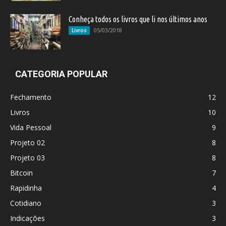
Conheça todos os livros que li nos últimos anos
05/03/2018
Livros
CATEGORIA POPULAR
Fechamento
12
Livros
10
Vida Pessoal
9
Projeto 02
8
Projeto 03
8
Bitcoin
7
Rapidinha
4
Cotidiano
3
Indicações
3