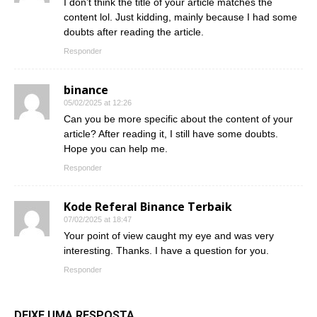
I don’t think the title of your article matches the
content lol. Just kidding, mainly because I had some
doubts after reading the article.
Responder
binance
05/02/2025 at 12:26
Can you be more specific about the content of your
article? After reading it, I still have some doubts.
Hope you can help me.
Responder
Kode Referal Binance Terbaik
07/02/2025 at 18:47
Your point of view caught my eye and was very
interesting. Thanks. I have a question for you.
Responder
DEIXE UMA RESPOSTA