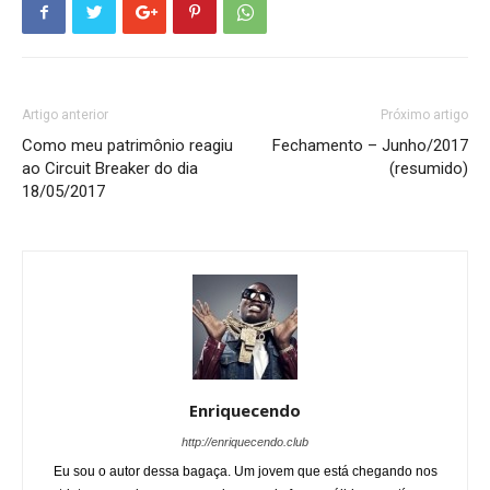
Artigo anterior
Próximo artigo
Como meu patrimônio reagiu
Fechamento – Junho/2017
ao Circuit Breaker do dia
(resumido)
18/05/2017
Enriquecendo
http://enriquecendo.club
Eu sou o autor dessa bagaça. Um jovem que está chegando nos