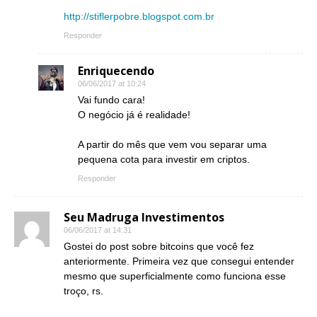
http://stiflerpobre.blogspot.com.br
Responder
Enriquecendo
06/06/2017 at 10:24
Vai fundo cara!
O negócio já é realidade!
A partir do mês que vem vou separar uma
pequena cota para investir em criptos.
Responder
Seu Madruga Investimentos
06/06/2017 at 14:31
Gostei do post sobre bitcoins que você fez
anteriormente. Primeira vez que consegui entender
mesmo que superficialmente como funciona esse
troço, rs.