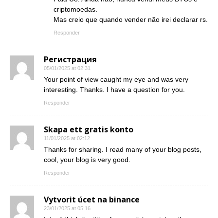
criptomoedas.
Mas creio que quando vender não irei declarar rs.
Responder
Регистрация
05/01/2025 at 02:31
Your point of view caught my eye and was very
interesting. Thanks. I have a question for you.
Responder
Skapa ett gratis konto
11/01/2025 at 02:12
Thanks for sharing. I read many of your blog posts,
cool, your blog is very good.
Responder
Vytvorit úcet na binance
23/01/2025 at 05:16