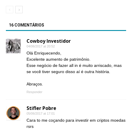
16 COMENTÁRIOS
Cowboy Investidor
04/06/2017 at 20:52
Olá Enriquecendo,
Excelente aumento de patrimônio.
Esse negócio de fazer all in é muito arriscado, mas
se você tiver seguro disso aí é outra história.
Abraços.
Responder
Stifler Pobre
05/06/2017 at 17:01
Cara to me coçando para investir em criptos moedas
rsrs