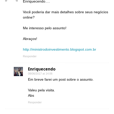
Enriquecendo….
Você poderia dar mais detalhes sobre seus negócios
online?
Me interesso pelo assunto!
Abraços!
http://ministrodoinvestimento.blogspot.com.br
Responder
Enriquecendo
08/06/2017 at 14:06
Em breve farei um post sobre o assunto.
Valeu pela visita.
Abs
Responder