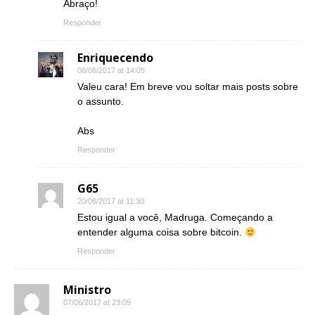
Abraço!
Responder
Enriquecendo
08/06/2017 at 14:05
Valeu cara! Em breve vou soltar mais posts sobre
o assunto.
Abs
Responder
G65
20/06/2017 at 11:30
Estou igual a você, Madruga. Começando a
entender alguma coisa sobre bitcoin.
Responder
Ministro
07/06/2017 at 23:09